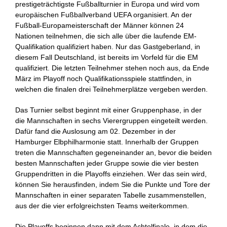
prestigeträchtigste Fußballturnier in Europa und wird vom
europäischen Fußballverband UEFA organisiert. An der
Fußball-Europameisterschaft der Männer können 24
Nationen teilnehmen, die sich alle über die laufende EM-
Qualifikation qualifiziert haben. Nur das Gastgeberland, in
diesem Fall Deutschland, ist bereits im Vorfeld für die EM
qualifiziert. Die letzten Teilnehmer stehen noch aus, da Ende
März im Playoff noch Qualifikationsspiele stattfinden, in
welchen die finalen drei Teilnehmerplätze vergeben werden.
Das Turnier selbst beginnt mit einer Gruppenphase, in der
die Mannschaften in sechs Vierergruppen eingeteilt werden.
Dafür fand die Auslosung am 02. Dezember in der
Hamburger Elbphilharmonie statt. Innerhalb der Gruppen
treten die Mannschaften gegeneinander an, bevor die beiden
besten Mannschaften jeder Gruppe sowie die vier besten
Gruppendritten in die Playoffs einziehen. Wer das sein wird,
können Sie herausfinden, indem Sie die Punkte und Tore der
Mannschaften in einer separaten Tabelle zusammenstellen,
aus der die vier erfolgreichsten Teams weiterkommen.
Die Playoffs beginnen dann mit dem Achtelfinale, in dem die