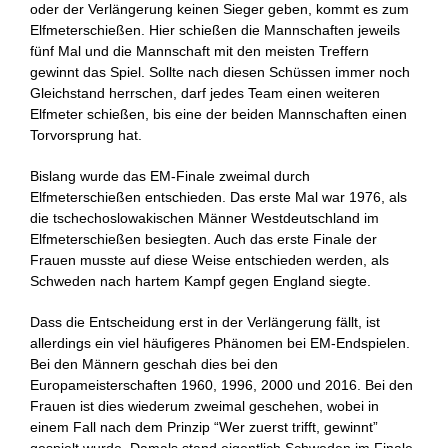
oder der Verlängerung keinen Sieger geben, kommt es zum
Elfmeterschießen. Hier schießen die Mannschaften jeweils
fünf Mal und die Mannschaft mit den meisten Treffern
gewinnt das Spiel. Sollte nach diesen Schüssen immer noch
Gleichstand herrschen, darf jedes Team einen weiteren
Elfmeter schießen, bis eine der beiden Mannschaften einen
Torvorsprung hat.
Bislang wurde das EM-Finale zweimal durch
Elfmeterschießen entschieden. Das erste Mal war 1976, als
die tschechoslowakischen Männer Westdeutschland im
Elfmeterschießen besiegten. Auch das erste Finale der
Frauen musste auf diese Weise entschieden werden, als
Schweden nach hartem Kampf gegen England siegte.
Dass die Entscheidung erst in der Verlängerung fällt, ist
allerdings ein viel häufigeres Phänomen bei EM-Endspielen.
Bei den Männern geschah dies bei den
Europameisterschaften 1960, 1996, 2000 und 2016. Bei den
Frauen ist dies wiederum zweimal geschehen, wobei in
einem Fall nach dem Prinzip “Wer zuerst trifft, gewinnt”
gespielt wurde. Damals stand eigentlich Schweden im Finale,