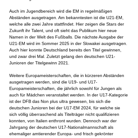
Auch im Jugendbereich wird die EM in regelmäßigen
Abständen ausgetragen. Am bekanntesten ist die U21-EM,
welche alle zwei Jahre stattfindet. Hier zeigen die Stars der
Zukunft ihr Talent, und oft sieht das Publikum hier neue
Namen in der Welt des Fußballs. Die nächste Ausgabe der
U21-EM wird im Sommer 2025 in der Slowakei ausgetragen.
Auch hier konnte Deutschland bereits den Titel gewinnen,
und zwar drei Mal. Zuletzt gelang den deutschen U21-
Junioren der Titelgewinn 2021.
Weitere Europameisterschaften, die in kürzeren Abständen
ausgetragen werden, sind die U19- und U17-
Europameisterschaften, die jährlich sowohl für Jungen als
auch für Mädchen veranstaltet werden. In der U17-Kategorie
ist der DFB das Non plus ultra gewesen, bis sich die
deutschen Junioren bei der U17-EM 2024, für welche sie
sich völlig überraschend als Titelträger nicht qualifizieren
konnten, von Italien enthront wurden. Dennoch war der
Jahrgang der deutschen U17-Nationalmannschaft als
ehemaliger amtierender Europa- und frisch gekrönter