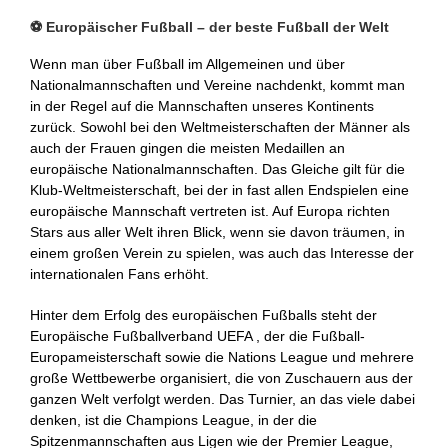
⚽ Europäischer Fußball – der beste Fußball der Welt
Wenn man über Fußball im Allgemeinen und über
Nationalmannschaften und Vereine nachdenkt, kommt man
in der Regel auf die Mannschaften unseres Kontinents
zurück. Sowohl bei den Weltmeisterschaften der Männer als
auch der Frauen gingen die meisten Medaillen an
europäische Nationalmannschaften. Das Gleiche gilt für die
Klub-Weltmeisterschaft, bei der in fast allen Endspielen eine
europäische Mannschaft vertreten ist. Auf Europa richten
Stars aus aller Welt ihren Blick, wenn sie davon träumen, in
einem großen Verein zu spielen, was auch das Interesse der
internationalen Fans erhöht.
Hinter dem Erfolg des europäischen Fußballs steht der
Europäische Fußballverband UEFA , der die Fußball-
Europameisterschaft sowie die Nations League und mehrere
große Wettbewerbe organisiert, die von Zuschauern aus der
ganzen Welt verfolgt werden. Das Turnier, an das viele dabei
denken, ist die Champions League, in der die
Spitzenmannschaften aus Ligen wie der Premier League,