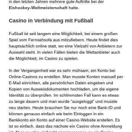
in den letzten Jahren mehrere gute Auftritte bei der
Eishockey-Weltmeisterschaft
hatte.
Casino in Verbindung mit Fußball
Fußball ist seit langem eine Möglichkeit, bei einem großen
Spiel vom Fernsehsofa aus mitzufiebern. Heute findet dies
hauptsächlich online statt, wo eine Vielzahl von Anbietern zur
Auswahl steht. In vielen Fällen bieten die Wettanbieter auch
die Möglichkeit, im Casino zu spielen.
In der Vergangenheit war es sehr mühsam, ein Konto bei
Online-Casinos zu erstellen. Man musste Konten manuell per
E-Mail einrichten, alle persönlichen Daten eingeben und
Kopien von Ausweisdokumenten hochladen, um die eigene
Identität zu überprüfen. Im schlimmsten Fall kann es etwas
zu lange dauern und man wurde “ausgeloggt” und musste
neu starten. Heute brauchen Sie nur noch eine Bank-ID und
können genauso einfach wie beim Einloggen in ein
Bankkonto ein Konto auf einer Casino-Website erstellen. Es
ist so einfach, dass das nächste ein Casino ohne Anmeldung