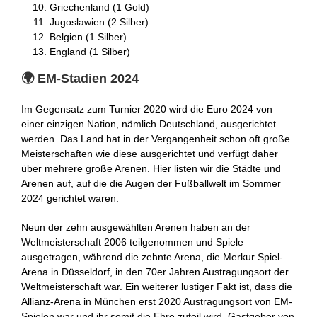
Griechenland (1 Gold)
Jugoslawien (2 Silber)
Belgien (1 Silber)
England (1 Silber)
🌍 EM-Stadien 2024
Im Gegensatz zum Turnier 2020 wird die Euro 2024 von
einer einzigen Nation, nämlich Deutschland, ausgerichtet
werden. Das Land hat in der Vergangenheit schon oft große
Meisterschaften wie diese ausgerichtet und verfügt daher
über mehrere große Arenen. Hier listen wir die Städte und
Arenen auf, auf die die Augen der Fußballwelt im Sommer
2024 gerichtet waren.
Neun der zehn ausgewählten Arenen haben an der
Weltmeisterschaft 2006 teilgenommen und Spiele
ausgetragen, während die zehnte Arena, die Merkur Spiel-
Arena in Düsseldorf, in den 70er Jahren Austragungsort der
Weltmeisterschaft war. Ein weiterer lustiger Fakt ist, dass die
Allianz-Arena in München erst 2020 Austragungsort von EM-
Spielen war und ihr somit die Ehre zuteil wird, Gastgeber von