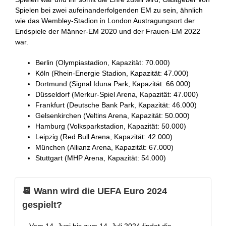
Spielen bei zwei aufeinanderfolgenden EM zu sein, ähnlich
wie das Wembley-Stadion in London Austragungsort der
Endspiele der Männer-EM 2020 und der Frauen-EM 2022
war.
Berlin (Olympiastadion, Kapazität: 70.000)
Köln (Rhein-Energie Stadion, Kapazität: 47.000)
Dortmund (Signal Iduna Park, Kapazität: 66.000)
Düsseldorf (Merkur-Spiel Arena, Kapazität: 47.000)
Frankfurt (Deutsche Bank Park, Kapazität: 46.000)
Gelsenkirchen (Veltins Arena, Kapazität: 50.000)
Hamburg (Volksparkstadion, Kapazität: 50.000)
Leipzig (Red Bull Arena, Kapazität: 42.000)
München (Allianz Arena, Kapazität: 67.000)
Stuttgart (MHP Arena, Kapazität: 54.000)
📆 Wann wird die UEFA Euro 2024
gespielt?