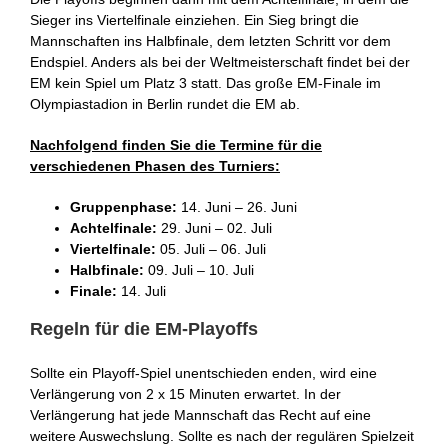
Sieger ins Viertelfinale einziehen. Ein Sieg bringt die
Mannschaften ins Halbfinale, dem letzten Schritt vor dem
Endspiel. Anders als bei der Weltmeisterschaft findet bei der
EM kein Spiel um Platz 3 statt. Das große EM-Finale im
Olympiastadion in Berlin rundet die EM ab.
Nachfolgend finden Sie die Termine für die
verschiedenen Phasen des Turniers:
Gruppenphase:
14. Juni – 26. Juni
Achtelfinale:
29. Juni – 02. Juli
Viertelfinale:
05. Juli – 06. Juli
Halbfinale:
09. Juli – 10. Juli
Finale:
14. Juli
Regeln für die EM-Playoffs
Sollte ein Playoff-Spiel unentschieden enden, wird eine
Verlängerung von 2 x 15 Minuten erwartet. In der
Verlängerung hat jede Mannschaft das Recht auf eine
weitere Auswechslung. Sollte es nach der regulären Spielzeit