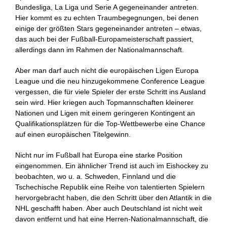
Bundesliga, La Liga und Serie A gegeneinander antreten.
Hier kommt es zu echten Traumbegegnungen, bei denen
einige der größten Stars gegeneinander antreten – etwas,
das auch bei der Fußball-Europameisterschaft passiert,
allerdings dann im Rahmen der Nationalmannschaft.
Aber man darf auch nicht die europäischen Ligen Europa
League und die neu hinzugekommene Conference League
vergessen, die für viele Spieler der erste Schritt ins Ausland
sein wird. Hier kriegen auch Topmannschaften kleinerer
Nationen und Ligen mit einem geringeren Kontingent an
Qualifikationsplätzen für die Top-Wettbewerbe eine Chance
auf einen europäischen Titelgewinn.
Nicht nur im Fußball hat Europa eine starke Position
eingenommen. Ein ähnlicher Trend ist auch im Eishockey zu
beobachten, wo u. a. Schweden, Finnland und die
Tschechische Republik eine Reihe von talentierten Spielern
hervorgebracht haben, die den Schritt über den Atlantik in die
NHL geschafft haben. Aber auch Deutschland ist nicht weit
davon entfernt und hat eine Herren-Nationalmannschaft, die