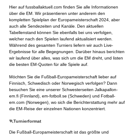
Hier auf fussballaktuell.com finden Sie alle Informationen
über die EM. Wir präsentieren unter anderem den
kompletten Spielplan der Europameisterschaft 2024, aber
auch alle Sendezeiten und Kanäle. Den aktuellen
Tabellenstand können Sie ebenfalls bei uns verfolgen,
welcher nach den Spielen laufend aktualisiert werden.
Während des gesamten Turniers liefern wir auch Live-
Ergebnisse für alle Begegnungen. Darüber hinaus berichten
wir laufend über alles, was sich um die EM dreht, und listen
die besten EM-Quoten für alle Spiele auf.
Möchten Sie die Fußball-Europameisterschaft lieber auf
Finnisch, Schwedisch oder Norwegisch verfolgen? Dann
besuchen Sie eine unserer Schwesterseiten Jalkapallon-
em.fi (Finnland), em-fotboll.se (Schweden) und Fotball-
em.com (Norwegen), wo sich die Berichterstattung mehr auf
die EM-Reise der einzelnen Nationen konzentriert.
🏃Turnierformat
Die Fußball-Europameisterschaft ist das größte und