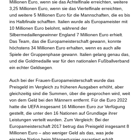
Millionen Euro, wenn sie das Achtelfinale erreichten, weitere
3,25 Millionen Euro, wenn sie das Viertelfinale erreichten,
und weitere 5 Millionen Euro für die Mannschaften, die es bis
ins Halbfinale schafften. Italien wurde als Europameister mit
10 Millionen Euro belohnt, während der
Silbermedaillengewinner England 7 Millionen Euro erhielt.
Das Team, das die Europameisterschaft gewann, konnte
höchstens 34 Millionen Euro erhalten, wenn es auch alle
Spiele der Gruppenphase gewann. Italien gelang genau das,
und die Goldmedaille war für den nationalen Fußballverband
ein echter Geldsegen.
Auch bei der Frauen-Europameisterschaft wurde das
Preisgeld im Vergleich zu früheren Ausgaben erhöht, aber
gleichzeitig sind die Summen, über die gesprochen wird, weit
von dem Geld bei den Männern entfernt. Für die Euro 2022
hatte die UEFA insgesamt 16 Millionen Euro zur Verfügung
gestellt, die unter den 16 Nationen auf Grundlage ihrer
Leistungen verteilt wurden. Zum Vergleich: Bei der
Europameisterschaft 2017 betrug das Preisgeld insgesamt 8
Millionen Euro – also weniger Geld als das, was jede
einzelne Nation beim Männerturnier garantiert erhält.