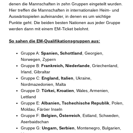
denen die Mannschaften in zehn Gruppen eingeteilt wurden.
Hier treffen die Mannschaften in internationalen Heim- und
Auswärtsspielen aufeinander, in denen es um wichtige
Punkte geht. Die beiden besten Nationen aus jeder Gruppe
werden dann mit einem EM-Ticket belohnt.
So sahen die EM-Qualifikationsgruppen aus:
Gruppe A:
Spanien, Schottland
, Georgien,
Norwegen, Zypern
Gruppe B:
Frankreich, Niederlande
, Griechenland,
Irland, Gibraltar
Gruppe C:
England, Italien
, Ukraine,
Nordmazedonien, Malta
Gruppe D:
Türkei, Kroatien
, Wales, Armenien,
Lettland
Gruppe E:
Albanien, Tschechische Republik
, Polen,
Moldau, Färöer Inseln
Gruppe F:
Belgien, Österreich
, Estland, Schweden,
Aserbaidschan
Gruppe G:
Ungarn, Serbien
, Montenegro, Bulgarien,