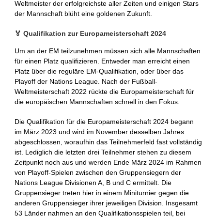
Weltmeister der erfolgreichste aller Zeiten und einigen Stars
der Mannschaft blüht eine goldenen Zukunft.
🏅 Qualifikation zur Europameisterschaft 2024
Um an der EM teilzunehmen müssen sich alle Mannschaften
für einen Platz qualifizieren. Entweder man erreicht einen
Platz über die reguläre EM-Qualifikation, oder über das
Playoff der Nations League. Nach der Fußball-
Weltmeisterschaft 2022 rückte die Europameisterschaft für
die europäischen Mannschaften schnell in den Fokus.
Die Qualifikation für die Europameisterschaft 2024 begann
im März 2023 und wird im November desselben Jahres
abgeschlossen, woraufhin das Teilnehmerfeld fast vollständig
ist. Lediglich die letzten drei Teilnehmer stehen zu diesem
Zeitpunkt noch aus und werden Ende März 2024 im Rahmen
von Playoff-Spielen zwischen den Gruppensiegern der
Nations League Divisionen A, B und C ermittelt. Die
Gruppensieger treten hier in einem Miniturnier gegen die
anderen Gruppensieger ihrer jeweiligen Division. Insgesamt
53 Länder nahmen an den Qualifikationsspielen teil, bei