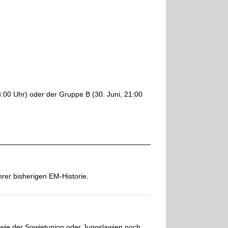
18:00 Uhr) oder der Gruppe B (30. Juni, 21:00
rer bisherigen EM-Historie.
 wie der Sowjetunion oder Jugoslawien noch