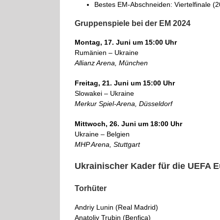
Bestes EM-Abschneiden: Viertelfinale (
Gruppenspiele bei der EM 2024
Montag, 17. Juni um 15:00 Uhr
Rumänien – Ukraine
Allianz Arena, München
Freitag, 21. Juni um 15:00 Uhr
Slowakei – Ukraine
Merkur Spiel-Arena, Düsseldorf
Mittwoch, 26. Juni um 18:00 Uhr
Ukraine – Belgien
MHP Arena, Stuttgart
Ukrainischer Kader für die UEFA 
Torhüter
Andriy Lunin (Real Madrid)
Anatoliy Trubin (Benfica)