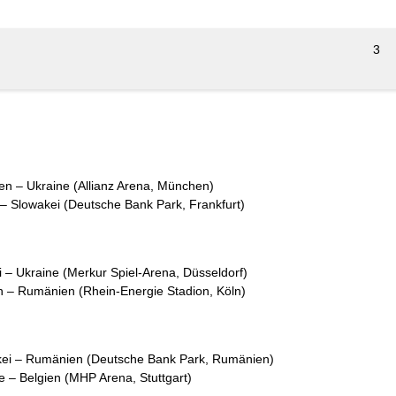
3
n – Ukraine (Allianz Arena, München)
 – Slowakei (Deutsche Bank Park, Frankfurt)
i – Ukraine (Merkur Spiel-Arena, Düsseldorf)
n – Rumänien (Rhein-Energie Stadion, Köln)
akei – Rumänien (Deutsche Bank Park, Rumänien)
e – Belgien (MHP Arena, Stuttgart)