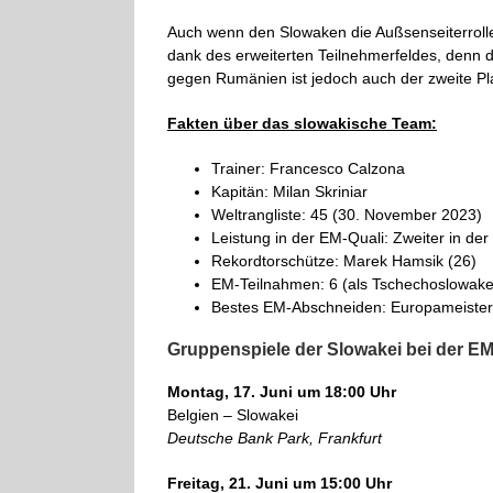
Auch wenn den Slowaken die Außsenseiterroll
dank des erweiterten Teilnehmerfeldes, denn da
gegen Rumänien ist jedoch auch der zweite Pl
Fakten über das slowakische Team:
Trainer: Francesco Calzona
Kapitän: Milan Skriniar
Weltrangliste: 45 (30. November 2023)
Leistung in der EM-Quali: Zweiter in de
Rekordtorschütze: Marek Hamsik (26)
EM-Teilnahmen: 6 (als Tschechoslowakei
Bestes EM-Abschneiden: Europameister a
Gruppenspiele der Slowakei bei der E
Montag, 17. Juni um 18:00 Uhr
Belgien – Slowakei
Deutsche Bank Park, Frankfurt
Freitag, 21. Juni um 15:00 Uhr