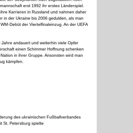
lmannschaft erst 1992 ihr erstes Länderspiel.
 ihre Karrieren in Russland und nahmen daher
er in der Ukraine bis 2006 gedulden, als man
im WM-Debüt der Viertelfinaleinzug. An der UEFA
 Jahre andauert und weiterhin viele Opfer
isterschaft einen Schimmer Hoffnung schenken
-Nation in ihrer Gruppe. Ansonsten wird man
zug kämpfen.
rderung des ukrainischen Fußballverbandes
t St. Petersburg spielte