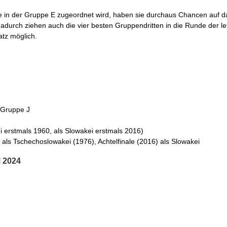
e in der Gruppe E zugeordnet wird, haben sie durchaus Chancen auf
durch ziehen auch die vier besten Gruppendritten in die Runde der let
atz möglich.
r Gruppe J
 erstmals 1960, als Slowakei erstmals 2016)
ls Tschechoslowakei (1976), Achtelfinale (2016) als Slowakei
M 2024