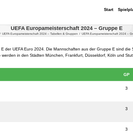
Start
Spielpl
UEFA Europameisterschaft 2024 – Gruppe E
/
UEFA Europameisterschaft 2024 – Tabellen & Gruppen
/
UEFA Europameisterschaft 2024 – G
pe E der UEFA Euro 2024. Die Mannschaften aus der Gruppe E sind die 
 werden in den Städten München, Frankfurt, Düsseldorf, Köln und Stut
GP
3
3
3