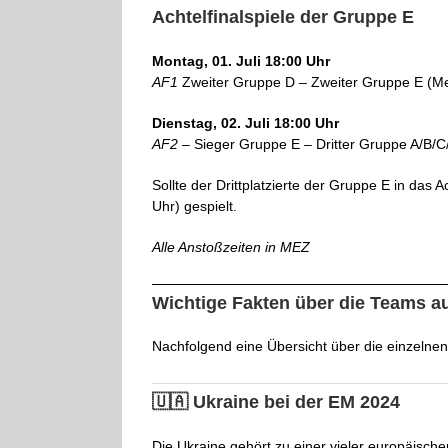
Achtelfinalspiele der Gruppe E
Montag, 01. Juli 18:00 Uhr
AF1
Zweiter Gruppe D – Zweiter Gruppe E (Mer
Dienstag, 02. Juli 18:00 Uhr
AF2
– Sieger Gruppe E – Dritter Gruppe A/B/C
Sollte der Drittplatzierte der Gruppe E in das
Uhr) gespielt.
Alle Anstoßzeiten in MEZ
Wichtige Fakten über die Teams a
Nachfolgend eine Übersicht über die einzelne
🇺🇦 Ukraine bei der EM 2024
Die Ukraine gehört zu einer vieler europäisc