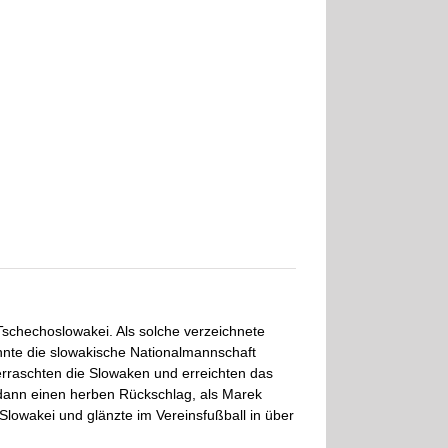
Tschechoslowakei. Als solche verzeichnete
nnte die slowakische Nationalmannschaft
berraschten die Slowaken und erreichten das
t dann einen herben Rückschlag, als Marek
Slowakei und glänzte im Vereinsfußball in über