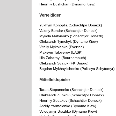
Heorhiy Bushchan (Dynamo Kiew)
Verteidiger
Yukhym Konoplia (Schachtjor Donezk)
Valeriy Bondar (Schachtjor Donezk)
Mykola Matvienko (Schachtjor Donezk)
Oleksandr Tymchyk (Dynamo Kiew)
Vitaliy Mykolenko (Everton)
Maksym Taloverov (LASK)
Illia Zabarnyi (Bournemouth)
Oleksandr Svatok (FK Dnipro)
Bogdan Mykhaylichenko (Polissya Schytomyr)
Mittelfeldspieler
Taras Stepanenko (Schachtjor Donezk)
Oleksandr Zubkov (Schachtjor Donezk)
Heorhiy Sudakov (Schachtjor Donezk)
Andriy Yarmolenko (Dynamo Kiew)
Volodymyr Brazhko (Dynamo Kiew)