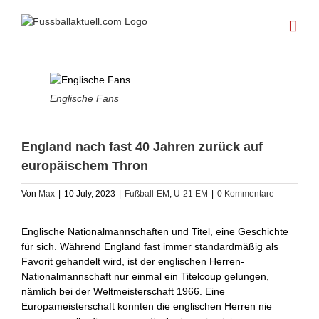
Skip
to
content
Englische Fans
England nach fast 40 Jahren zurück auf
europäischem Thron
Von
Max
|
10 July, 2023
|
Fußball-EM
,
U-21 EM
|
0 Kommentare
Englische Nationalmannschaften und Titel, eine Geschichte
für sich. Während England fast immer standardmäßig als
Favorit gehandelt wird, ist der englischen Herren-
Nationalmannschaft nur einmal ein Titelcoup gelungen,
nämlich bei der Weltmeisterschaft 1966. Eine
Europameisterschaft konnten die englischen Herren nie