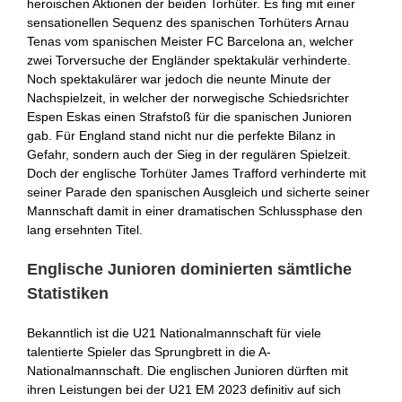
heroischen Aktionen der beiden Torhüter. Es fing mit einer
sensationellen Sequenz des spanischen Torhüters Arnau
Tenas vom spanischen Meister FC Barcelona an, welcher
zwei Torversuche der Engländer spektakulär verhinderte.
Noch spektakulärer war jedoch die neunte Minute der
Nachspielzeit, in welcher der norwegische Schiedsrichter
Espen Eskas einen Strafstoß für die spanischen Junioren
gab. Für England stand nicht nur die perfekte Bilanz in
Gefahr, sondern auch der Sieg in der regulären Spielzeit.
Doch der englische Torhüter James Trafford verhinderte mit
seiner Parade den spanischen Ausgleich und sicherte seiner
Mannschaft damit in einer dramatischen Schlussphase den
lang ersehnten Titel.
Englische Junioren dominierten sämtliche
Statistiken
Bekanntlich ist die U21 Nationalmannschaft für viele
talentierte Spieler das Sprungbrett in die A-
Nationalmannschaft. Die englischen Junioren dürften mit
ihren Leistungen bei der U21 EM 2023 definitiv auf sich