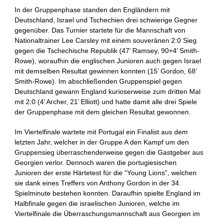
In der Gruppenphase standen den Engländern mit
Deutschland, Israel und Tschechien drei schwierige Gegner
gegenüber. Das Turnier startete für die Mannschaft von
Nationaltrainer Lee Carsley mit einem souveränen 2:0 Sieg
gegen die Tschechische Republik (47’ Ramsey, 90+4’ Smith-
Rowe), woraufhin die englischen Junioren auch gegen Israel
mit demselben Resultat gewinnen konnten (15’ Gordon, 68’
Smith-Rowe). Im abschließenden Gruppenspiel gegen
Deutschland gewann England kurioserweise zum dritten Mal
mit 2:0 (4’ Archer, 21’ Elliott) und hatte damit alle drei Spiele
der Gruppenphase mit dem gleichen Resultat gewonnen.
Im Viertelfinale wartete mit Portugal ein Finalist aus dem
letzten Jahr, welcher in der Gruppe A den Kampf um den
Gruppensieg überraschenderweise gegen die Gastgeber aus
Georgien verlor. Dennoch waren die portugiesischen
Junioren der erste Härtetest für die “Young Lions”, welchen
sie dank eines Treffers von Anthony Gordon in der 34.
Spielminute bestehen konnten. Daraufhin spielte England im
Halbfinale gegen die israelischen Junioren, welche im
Viertelfinale die Überraschungsmannschaft aus Georgien im