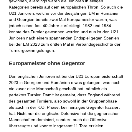
gewinnen, allerdings waren die Junioren in einigen
Kategorien bereits auf dem europäischen Thron. So auch die
U21 Junioren, welche vor der diesjährigen EM in Rumänien
und Georgien bereits zwei Mal Europameister waren, was
jedoch schon fast 40 Jahre zurückliegt. 1982 und 1984
konnte das Turnier gewonnen werden und nun ist den U21
Junioren nach einem spannenden Endspiel gegen Spanien
bei der EM 2023 zum dritten Mal in Verbandsgeschichte der
Turniergewinn gelungen.
Europameister ohne Gegentor
Den englischen Junioren ist bei der U21 Europameisterschaft
2023 in Georgien und Rumänien etwas gelungen, was noch
nie zuvor eine Mannschaft geschafft hat, nämlich ein
perfektes Turnier. Damit ist gemeint, dass England während
des gesamten Turniers, also sowohl in der Gruppenphase
als auch in der K.O. Phase, kein einziges Gegentor kassiert
hat. Nicht nur die englische Defensive hat die gegnerischen
Mannschaften dominiert, sondern auch die Offensive
überzeugte und konnte insgesamt 11 Tore erzielen.