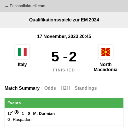
← Fussballaktuell.com
Qualifikationsspiele zur EM 2024
17 November, 2023 20:45
5
-
2
Italy
North
Macedonia
FINISHED
Match Summary
Odds
H2H
Standings
Events
17`
1 - 0
M. Darmian
G. Raspadori