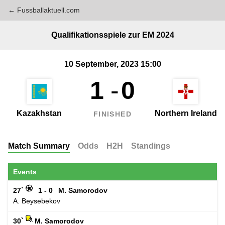
← Fussballaktuell.com
Qualifikationsspiele zur EM 2024
10 September, 2023 15:00
1
-
0
Kazakhstan
Northern Ireland
FINISHED
Match Summary
Odds
H2H
Standings
Events
27`
1 - 0
M. Samorodov
A. Beysebekov
30`
M. Samorodov