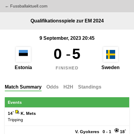
← Fussballaktuell.com
Qualifikationsspiele zur EM 2024
9 September, 2023 20:45
0
-
5
Estonia
Sweden
FINISHED
Match Summary
Odds
H2H
Standings
Events
14`
K. Mets
Tripping
V. Gyokeres
0 - 1
18`