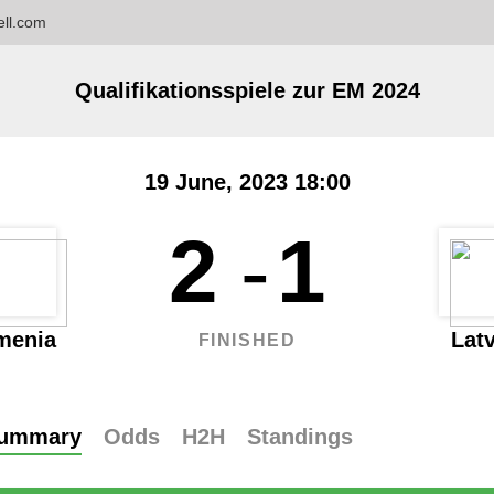
ell.com
Qualifikationsspiele zur EM 2024
19 June, 2023 18:00
2
-
1
menia
Latv
FINISHED
Summary
Odds
H2H
Standings