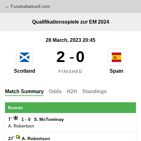
← Fussballaktuell.com
Qualifikationsspiele zur EM 2024
28 March, 2023 20:45
2
-
0
Scotland
Spain
FINISHED
Match Summary
Odds
H2H
Standings
Events
7`
1 - 0
S. McTominay
A. Robertson
27`
A. Robertson