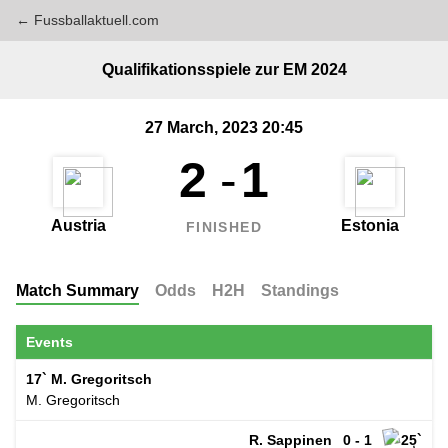
← Fussballaktuell.com
Qualifikationsspiele zur EM 2024
27 March, 2023 20:45
2
-
1
Austria
Estonia
FINISHED
Match Summary
Odds
H2H
Standings
Events
17`
M. Gregoritsch
M. Gregoritsch
R. Sappinen
0 - 1
25`