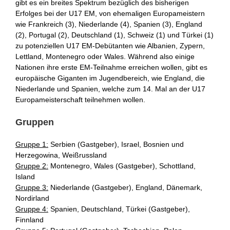
gibt es ein breites Spektrum bezüglich des bisherigen
Erfolges bei der U17 EM, von ehemaligen Europameistern
wie Frankreich (3), Niederlande (4), Spanien (3), England
(2), Portugal (2), Deutschland (1), Schweiz (1) und Türkei (1)
zu potenziellen U17 EM-Debütanten wie Albanien, Zypern,
Lettland, Montenegro oder Wales. Während also einige
Nationen ihre erste EM-Teilnahme erreichen wollen, gibt es
europäische Giganten im Jugendbereich, wie England, die
Niederlande und Spanien, welche zum 14. Mal an der U17
Europameisterschaft teilnehmen wollen.
Gruppen
Gruppe 1:
Serbien (Gastgeber), Israel, Bosnien und
Herzegowina, Weißrussland
Gruppe 2:
Montenegro, Wales (Gastgeber), Schottland,
Island
Gruppe 3:
Niederlande (Gastgeber), England, Dänemark,
Nordirland
Gruppe 4:
Spanien, Deutschland, Türkei (Gastgeber),
Finnland