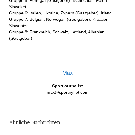
Gruppe 5:
Portugal (Gastgeber), Tschechien, Polen,
Slowakei
Gruppe 6:
Italien, Ukraine, Zypern (Gastgeber), Irland
Gruppe 7:
Belgien, Norwegen (Gastgeber), Kroatien,
Slowenien
Gruppe 8:
Frankreich, Schweiz, Lettland, Albanien
(Gastgeber)
Max
Sportjournalist
max@sportnyhet.com
Ähnliche Nachrichten